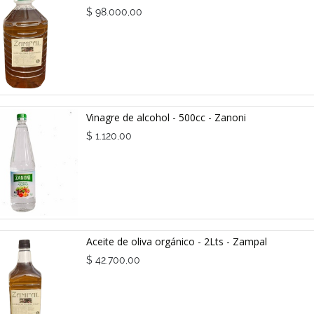
$
98.000,00
Vinagre de alcohol - 500cc - Zanoni
$
1.120,00
Aceite de oliva orgánico - 2Lts - Zampal
$
42.700,00