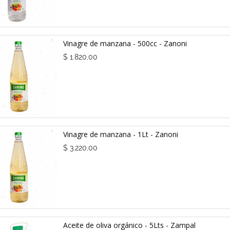
Vinagre de manzana - 500cc - Zanoni
$
1.820,00
Vinagre de manzana - 1Lt - Zanoni
$
3.220,00
Aceite de oliva orgánico - 5Lts - Zampal