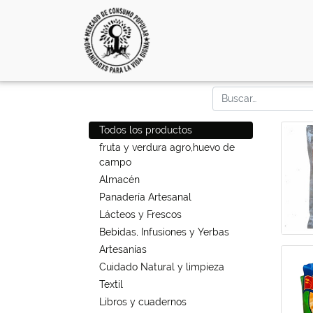
Todos los productos
fruta y verdura agro,huevo de
campo
Almacén
Panadería Artesanal
Lácteos y Frescos
Bebidas, Infusiones y Yerbas
Artesanías
Cuidado Natural y limpieza
Textil
Libros y cuadernos