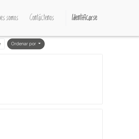
es somos
Contáctenos
Identificarse
e
Ordenar por