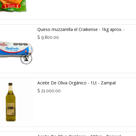
Queso muzzarella el Craikense - 1kg aprox. -
$
9.800,00
Aceite De Oliva Orgánico - 1Lt - Zampal
$
21.000,00