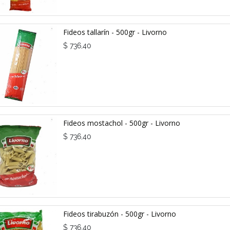
Fideos tallarín - 500gr - Livorno
$
736,40
Fideos mostachol - 500gr - Livorno
$
736,40
Fideos tirabuzón - 500gr - Livorno
$
736,40