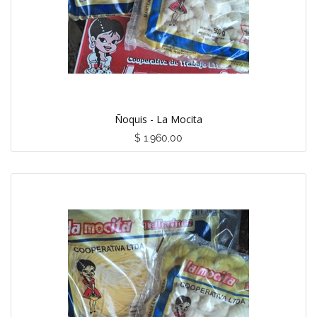
Ñoquis - La Mocita
$
1.960,00