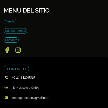
MENU DEL SITIO
Tienda
Quienes somos
Contacto
CONTACTO
(011) 44208615
Envíos sólo a CABA
mecopotecopo@gmail.com