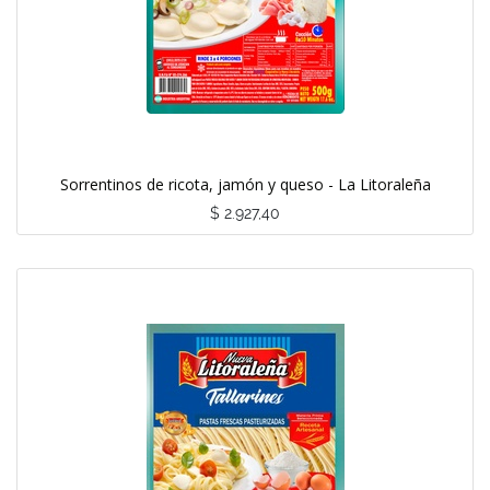
Sorrentinos de ricota, jamón y queso - La Litoraleña
$
2.927,40