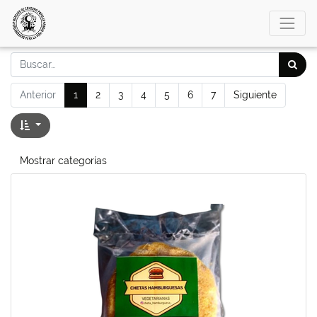
Anterior
1
2
3
4
5
6
7
Siguiente
Mostrar categorías