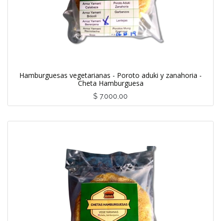
Hamburguesas vegetarianas - Poroto aduki y zanahoria -
Cheta Hamburguesa
$
7.000,00