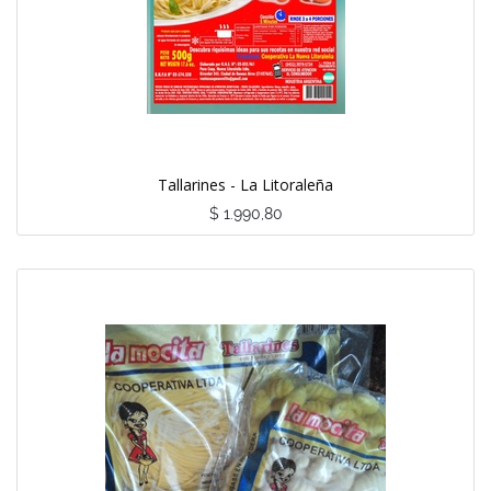
Tallarines - La Litoraleña
$
1.990,80