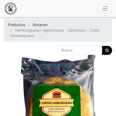
Productos
Almacén
Hamburguesas vegetarianas - Garbanzos - Cheta
Hamburguesa