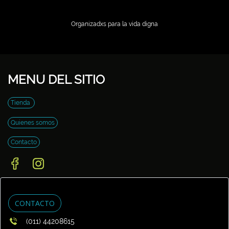
Organizadxs para la vida digna
MENU DEL SITIO
Tienda
Quienes somos
Contacto
CONTACTO
(011) 44208615