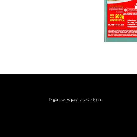
Organizadxs para la vida digna