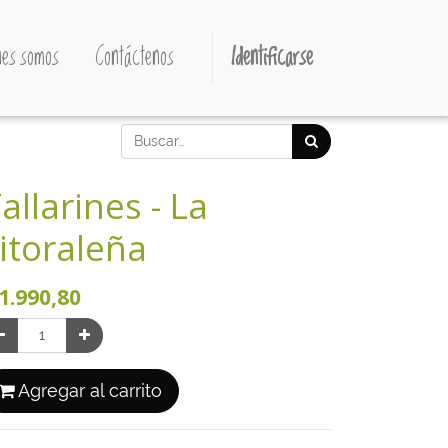
es somos
Contáctenos
Identificarse
allarines - La
itoraleña
1.990,80
Agregar al carrito