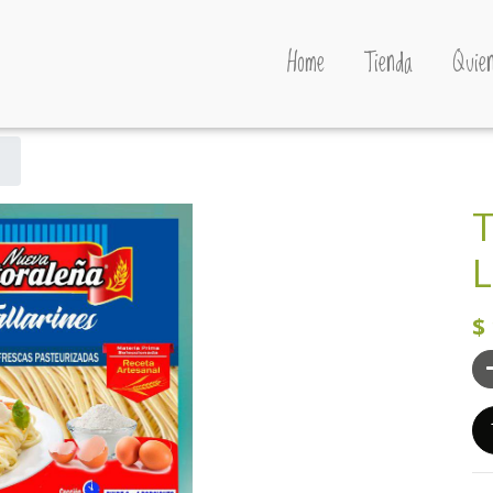
Home
Tienda
Quien
T
L
$