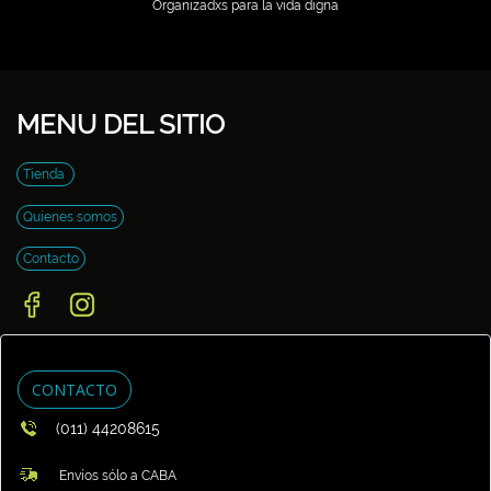
Organizadxs para la vida digna
MENU DEL SITIO
Tienda
Quienes somos
Contacto
CONTACTO
(011) 44208615
Envíos sólo a CABA