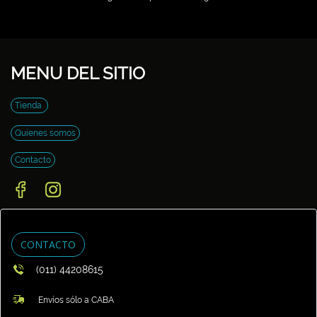
MENU DEL SITIO
Tienda
Quienes somos
Contacto
CONTACTO
(011) 44208615
Envíos sólo a CABA