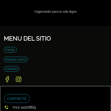
Organizadxs para la vida digna
MENU DEL SITIO
Tienda
Quienes somos
Contacto
CONTACTO
(011) 44208615