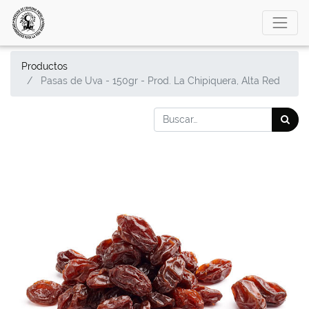
Productos
Pasas de Uva - 150gr - Prod. La Chipiquera, Alta Red