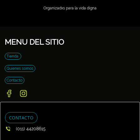
Organizadxs para la vida digna
MENU DEL SITIO
Tienda
Quienes somos
Contacto
CONTACTO
(011) 44208615