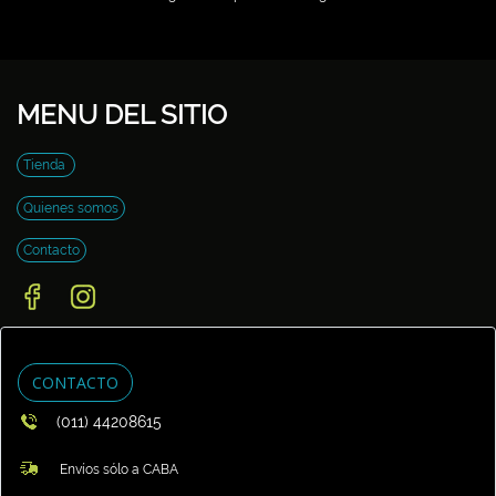
MENU DEL SITIO
Tienda
Quienes somos
Contacto
CONTACTO
(011) 44208615
Envíos sólo a CABA