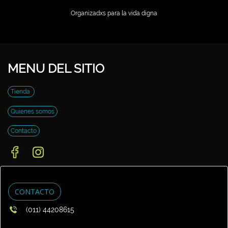
Organizadxs para la vida digna
MENU DEL SITIO
Tienda
Quienes somos
Contacto
CONTACTO
(011) 44208615