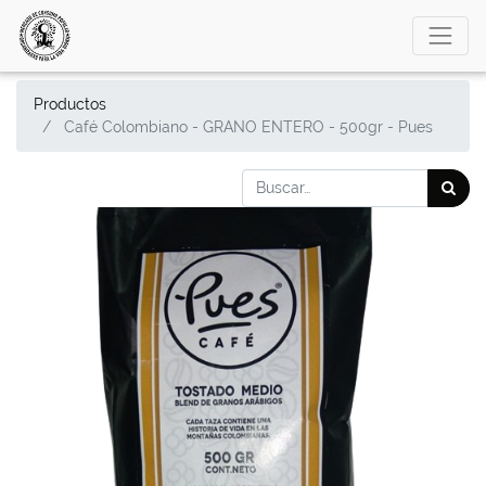
Productos
Café Colombiano - GRANO ENTERO - 500gr - Pues