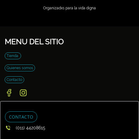
Organizadxs para la vida digna
MENU DEL SITIO
Tienda
Quienes somos
Contacto
CONTACTO
(011) 44208615