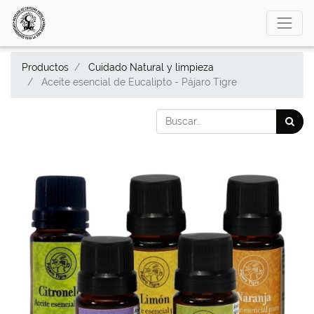
Productos
Cuidado Natural y limpieza
Aceite esencial de Eucalipto - Pájaro Tigre