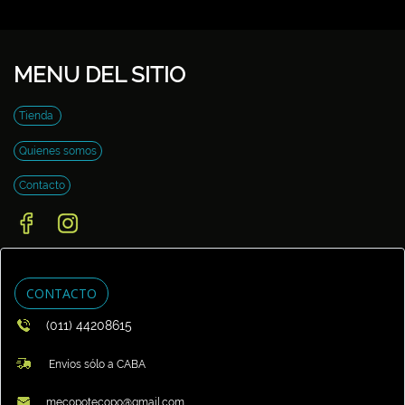
MENU DEL SITIO
Tienda
Quienes somos
Contacto
CONTACTO
(011) 44208615
Envíos sólo a CABA
mecopotecopo@gmail.com