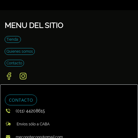
MENU DEL SITIO
Tienda
Quienes somos
Contacto
CONTACTO
(011) 44208615
Envíos sólo a CABA
mecopotecopo@gmail.com