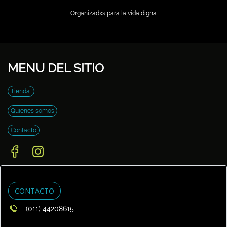
Organizadxs para la vida digna
MENU DEL SITIO
Tienda
Quienes somos
Contacto
CONTACTO
(011) 44208615