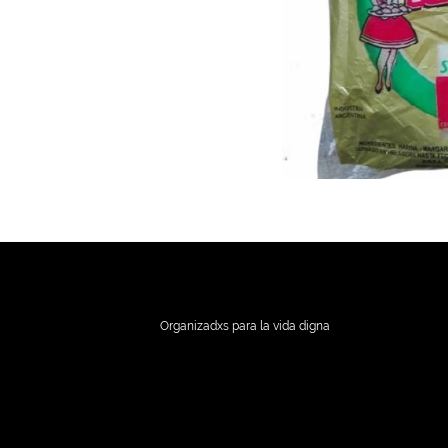
Organizadxs para la vida digna