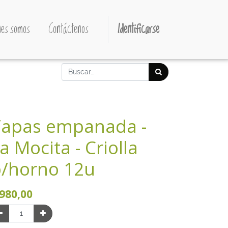
es somos
Contáctenos
Identificarse
Tapas empanada -
a Mocita - Criolla
/horno 12u
980,00