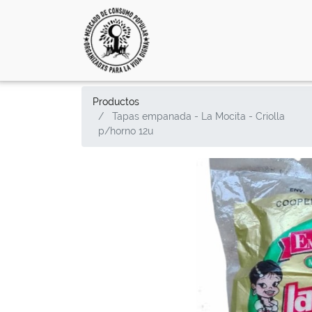
Productos
Tapas empanada - La Mocita - Criolla
p/horno 12u