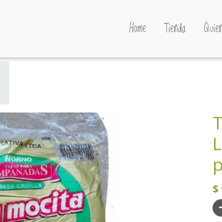
Home
Tienda
Quien
L
p
$