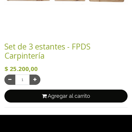
Set de 3 estantes - FPDS
Carpintería
$
25.200,00
Agregar al carrito