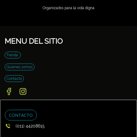
Organizadxs para la vida digna
MENU DEL SITIO
Tienda
Quienes somos
Contacto
CONTACTO
(011) 44208615