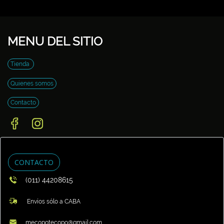
MENU DEL SITIO
Tienda
Quienes somos
Contacto
CONTACTO
(011) 44208615
Envíos sólo a CABA
mecopotecopo@gmail.com