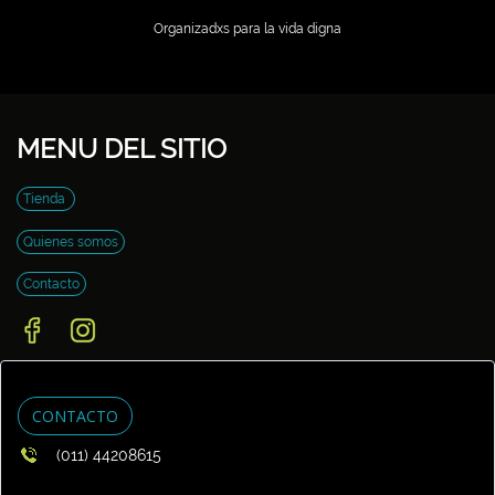
Organizadxs para la vida digna
MENU DEL SITIO
Tienda
Quienes somos
Contacto
CONTACTO
(011) 44208615