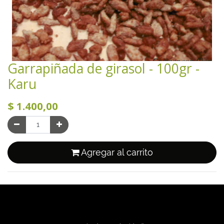
Garrapiñada de girasol - 100gr -
Karu
$
1.400,00
Agregar al carrito