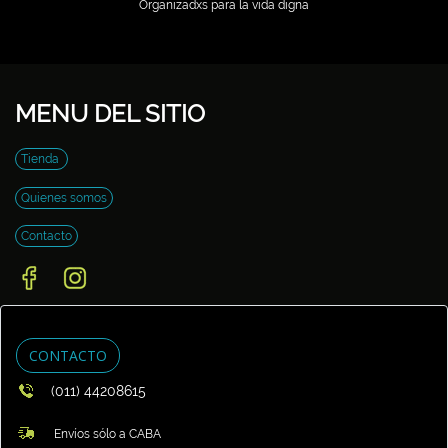
Organizadxs para la vida digna
MENU DEL SITIO
Tienda
Quienes somos
Contacto
CONTACTO
(011) 44208615
Envíos sólo a CABA