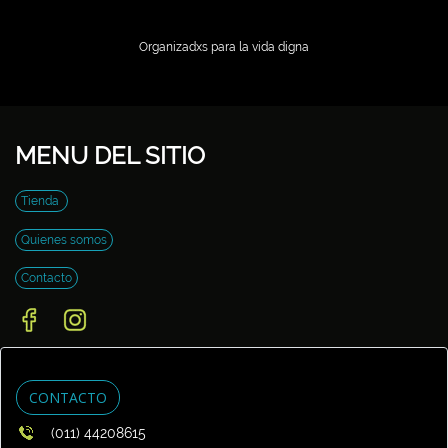
Organizadxs para la vida digna
MENU DEL SITIO
Tienda
Quienes somos
Contacto
CONTACTO
(011) 44208615