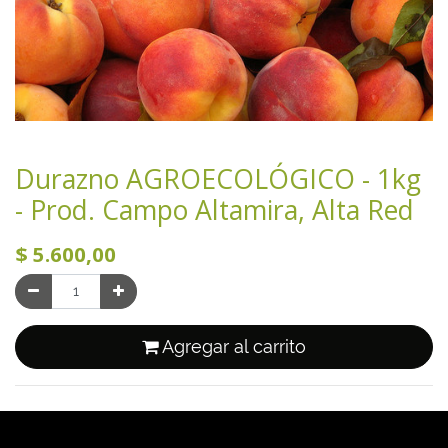
Durazno AGROECOLÓGICO - 1kg
- Prod. Campo Altamira, Alta Red
$
5.600,00
Agregar al carrito