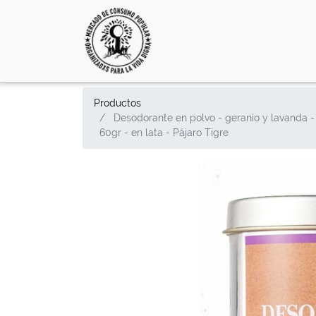
Productos
Desodorante en polvo - geranio y lavanda -
60gr - en lata - Pájaro Tigre