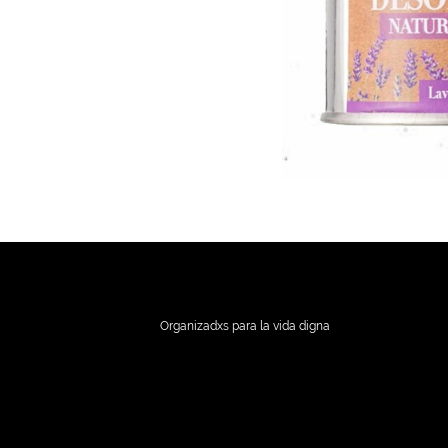
Organizadxs para la vida digna