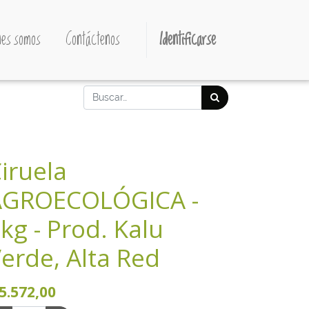
es somos
Contáctenos
Identificarse
iruela
AGROECOLÓGICA -
kg - Prod. Kalu
erde, Alta Red
5.572,00