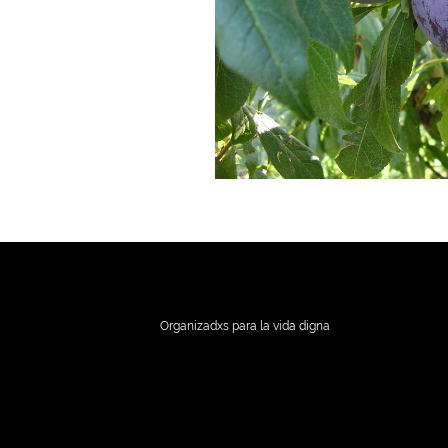
Organizadxs para la vida digna