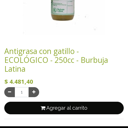
Antigrasa con gatillo -
ECOLÓGICO - 250cc - Burbuja
Latina
$
4.481,40
Agregar al carrito