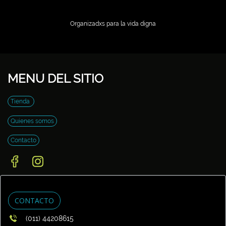
Organizadxs para la vida digna
MENU DEL SITIO
Tienda
Quienes somos
Contacto
CONTACTO
(011) 44208615