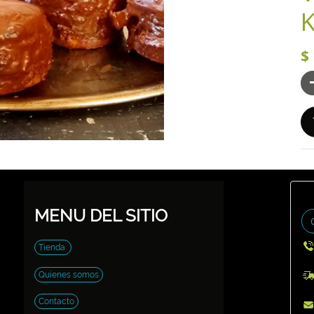
$
MENU DEL SITIO
Tienda
Quienes somos
Contacto