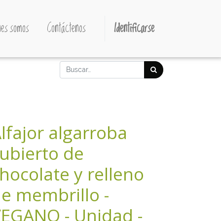
es somos
Contáctenos
Identificarse
lfajor algarroba
ubierto de
hocolate y relleno
e membrillo -
EGANO - Unidad -