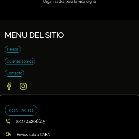
Organizadxs para la vida digna
MENU DEL SITIO
Tienda
Quienes somos
Contacto
CONTACTO
(011) 44208615
Envíos sólo a CABA