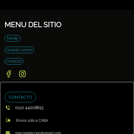
MENU DEL SITIO
Tienda
Quienes somos
Contacto
CONTACTO
(011) 44208615
Envíos sólo a CABA
mecopotecopo@gmail.com