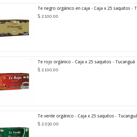
Te negro orgánico en caja - Caja x 25 saquitos -
$
2.100,00
Te rojo orgánico - Caja x 25 saquitos - Tucanguá
$
2.100,00
Te verde orgánico - Caja x 25 saquitos - Tucangu
$
2.030,00