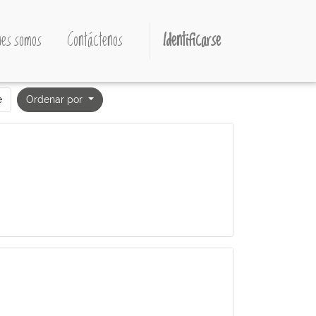
es somos
Contáctenos
Identificarse
e
Ordenar por