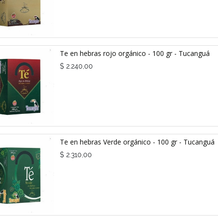
Te en hebras rojo orgánico - 100 gr - Tucanguá
$
2.240,00
Te en hebras Verde orgánico - 100 gr - Tucanguá
$
2.310,00