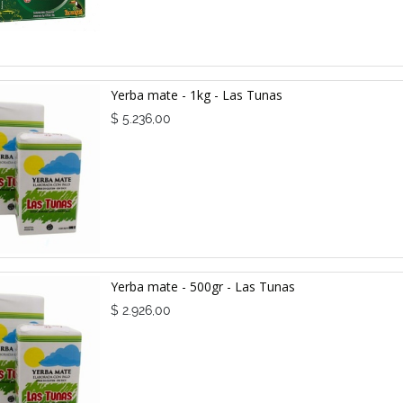
Yerba mate - 1kg - Las Tunas
$
5.236,00
Yerba mate - 500gr - Las Tunas
$
2.926,00