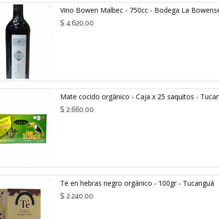
Vino Bowen Malbec - 750cc - Bodega La Bowens
$
4.620,00
Mate cocido orgánico - Caja x 25 saquitos - Tuca
$
2.660,00
Te en hebras negro orgánico - 100gr - Tucanguá
$
2.240,00