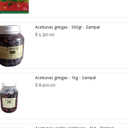
Aceitunas griegas - 500gr - Zampal
$
5.320,00
Aceitunas griegas - 1kg - Zampal
$
8.400,00