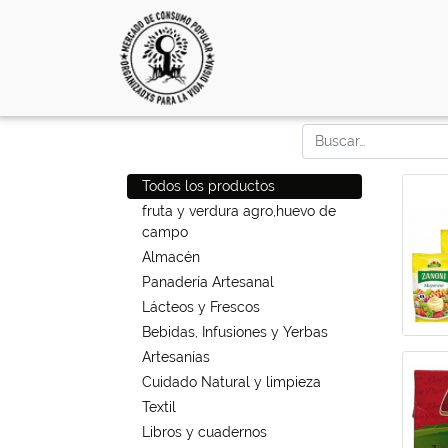
Todos los productos
fruta y verdura agro,huevo de
campo
Almacén
Panadería Artesanal
Lácteos y Frescos
Bebidas, Infusiones y Yerbas
Artesanías
Cuidado Natural y limpieza
Textil
Libros y cuadernos