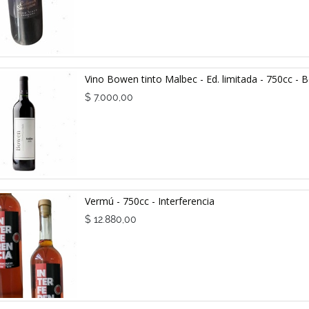
Vino Bowen tinto Malbec - Ed. limitada - 750cc 
$
7.000,00
Vermú - 750cc - Interferencia
$
12.880,00