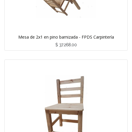
Mesa de 2x1 en pino barnizada - FPDS Carpintería
$
37.268,00