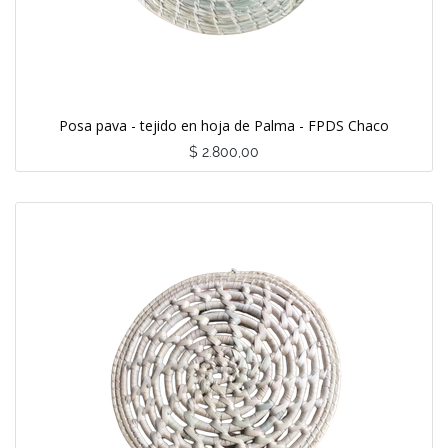
Posa pava - tejido en hoja de Palma - FPDS Chaco
$
2.800,00