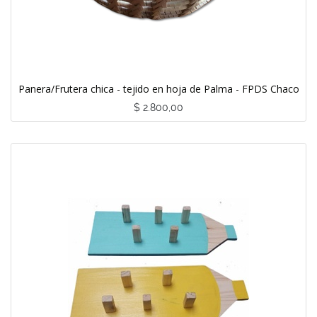
Panera/Frutera chica - tejido en hoja de Palma - FPDS Chaco
$
2.800,00