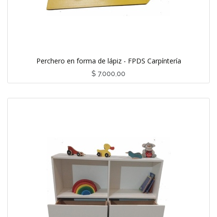
Perchero en forma de lápiz - FPDS Carpíntería
$
7.000,00