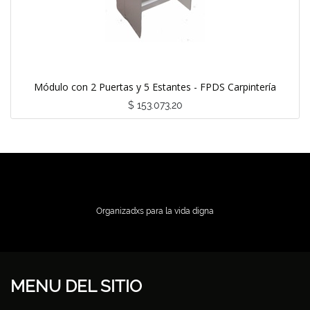
Módulo con 2 Puertas y 5 Estantes - FPDS Carpintería
$
153.073,20
Organizadxs para la vida digna
MENU DEL SITIO