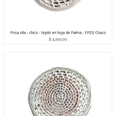
Posa olla - chico - tejido en hoja de Palma - FPDS Chaco
$
4.200,00