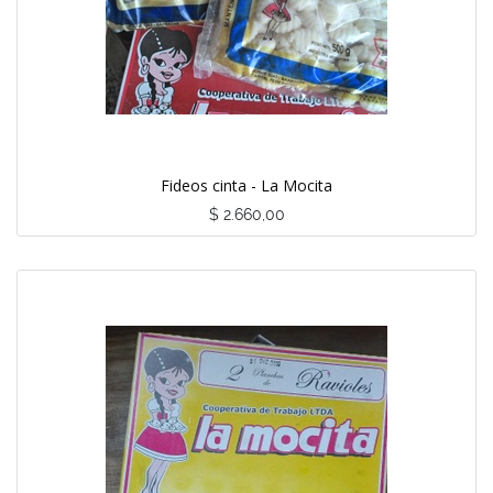
Fideos cinta - La Mocita
$
2.660,00