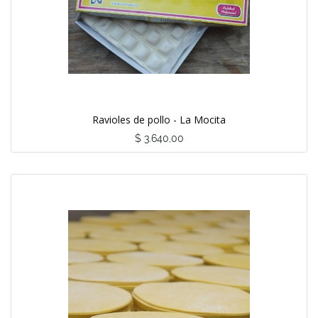
Ravioles de pollo - La Mocita
$
3.640,00