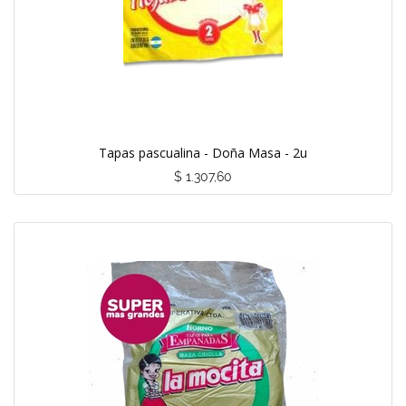
Tapas pascualina - Doña Masa - 2u
$
1.307,60