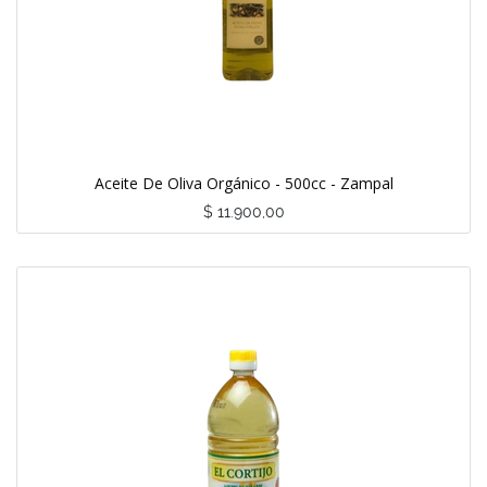
Aceite De Oliva Orgánico - 500cc - Zampal
$
11.900,00