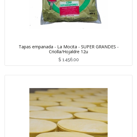
Tapas empanada - La Mocita - SUPER GRANDES -
Criolla/Hojaldre 12u
$
1.456,00