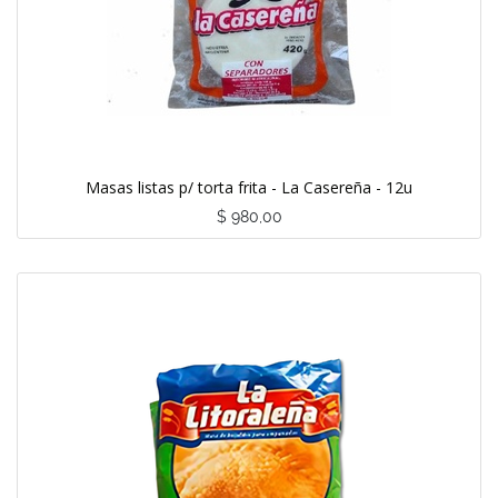
Masas listas p/ torta frita - La Casereña - 12u
$
980,00