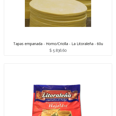
Tapas empanada - Horno/Criolla - La Litoraleña - 60u
$
5.836,60