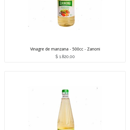
Vinagre de manzana - 500cc - Zanoni
$
1.820,00