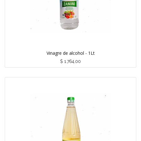
Vinagre de alcohol - 1Lt
$
1.764,00