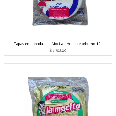
Tapas empanada - La Mocita - Hojaldre p/horno 12u
$
1.302,00