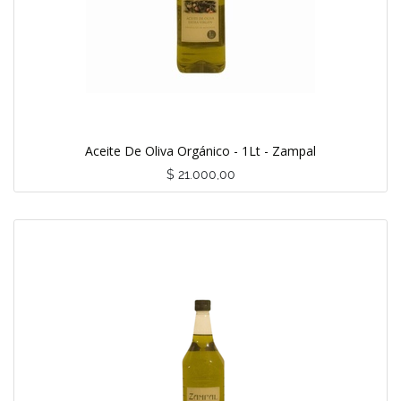
Aceite De Oliva Orgánico - 1Lt - Zampal
$
21.000,00