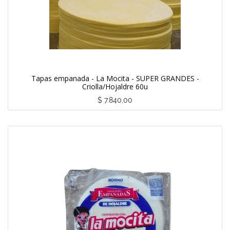
Tapas empanada - La Mocita - SUPER GRANDES -
Criolla/Hojaldre 60u
$
7.840,00