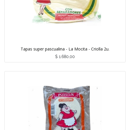
Tapas super pascualina - La Mocita - Criolla 2u.
$
1.680,00