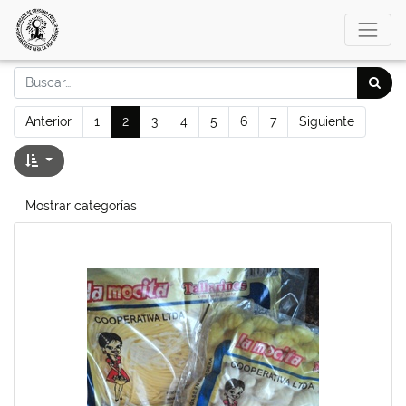
Anterior
1
2
3
4
5
6
7
Siguiente
Mostrar categorías