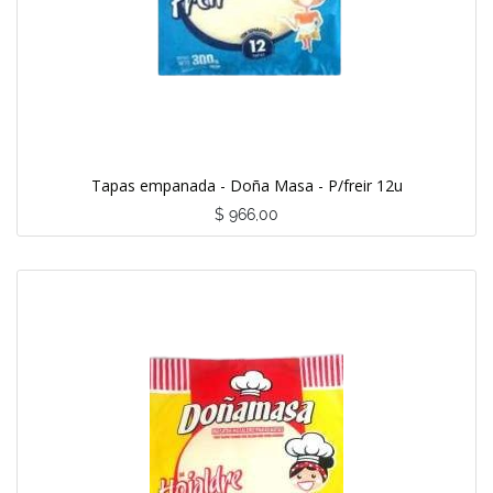
Tapas empanada - Doña Masa - P/freir 12u
$
966,00