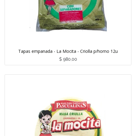
Tapas empanada - La Mocita - Criolla p/horno 12u
$
980,00