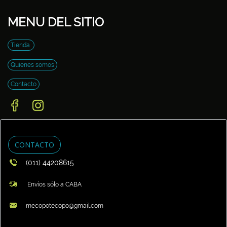
MENU DEL SITIO
Tienda
Quienes somos
Contacto
CONTACTO
(011) 44208615
Envíos sólo a CABA
mecopotecopo@gmail.com