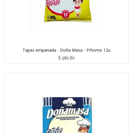
Tapas empanada - Doña Masa - P/horno 12u
$
982,80