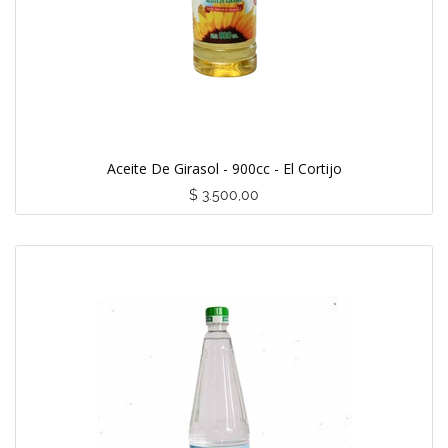
Aceite De Girasol - 900cc - El Cortijo
$
3.500,00