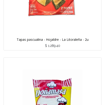
Tapas pascualina - Hojaldre - La Litoraleña - 2u
$
1.289,40